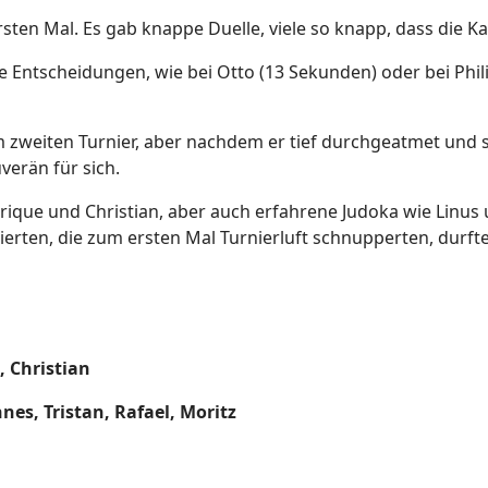
sten Mal. Es gab knappe Duelle, viele so knapp, dass die 
 Entscheidungen, wie bei Otto (13 Sekunden) oder bei Phili
 zweiten Turnier, aber nachdem er tief durchgeatmet und si
erän für sich.
rique und Christian, aber auch erfahrene Judoka wie Linus
zierten, die zum ersten Mal Turnierluft schnupperten, durft
, Christian
nnes, Tristan, Rafael, Moritz