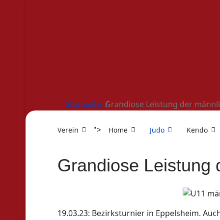
Startseite
Grandiose Leistung der männl
">
Verein
Home
Judo
Kendo
Grandiose Leistung 
19.03.23: Bezirksturnier in Eppelsheim. Au