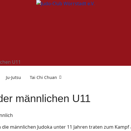
ichen U11
Ju-Jutsu
Tai Chi Chuan
der männlichen U11
ch die männlichen Judoka unter 11 Jahren traten zum Kampf 