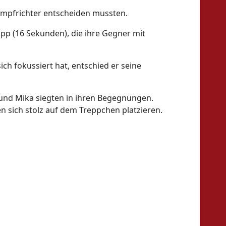
Kampfrichter entscheiden mussten.
pp (16 Sekunden), die ihre Gegner mit
ch fokussiert hat, entschied er seine
 und Mika siegten in ihren Begegnungen.
en sich stolz auf dem Treppchen platzieren.