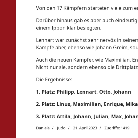
Von den 17 Kämpfern starteten viele zum er
Darüber hinaus gab es aber auch eindeutige
einem Ippon klar besiegten.
Lennart war zunächst sehr nervös in seinem
Kämpfe aber, ebenso wie Johann Greim, souv
Auch die neuen Kämpfer, wie Maximilian, En
Nicht nur sie, sondern ebenso die Drittplat
Die Ergebnisse:
1. Platz: Philipp. Lennart, Otto, Johann
2. Platz: Linus, Maximilian, Enrique, Mika
3. Platz: Attila, Johann, Julian, Max, Joha
Daniela
Judo
21. April 2023
Zugriffe: 1419