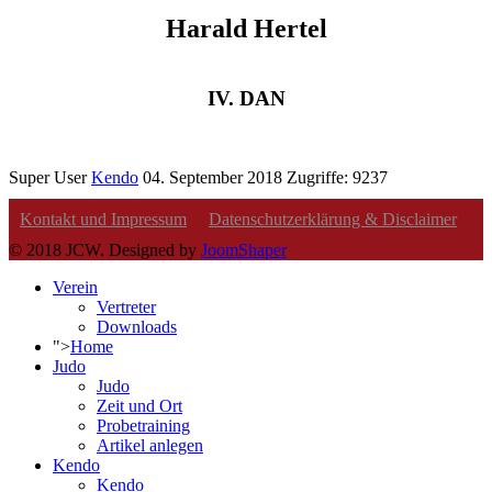
Harald Hertel
IV. DAN
Super User
Kendo
04. September 2018
Zugriffe: 9237
Kontakt und Impressum
Datenschutzerklärung & Disclaimer
© 2018 JCW. Designed by
JoomShaper
Verein
Vertreter
Downloads
">
Home
Judo
Judo
Zeit und Ort
Probetraining
Artikel anlegen
Kendo
Kendo