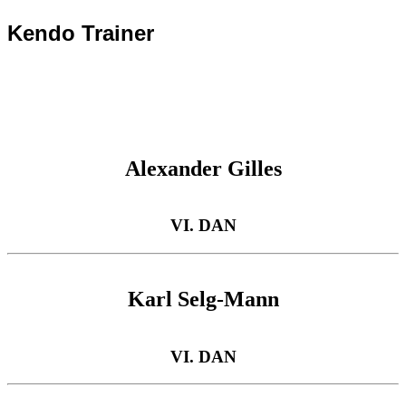
Kendo Trainer
Alexander Gilles
VI. DAN
Karl Selg-Mann
VI. DAN