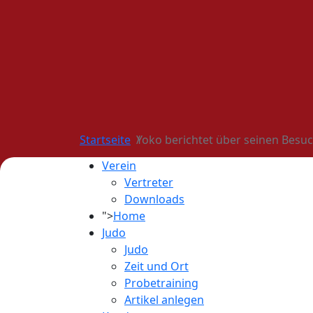
Startseite
Yoko berichtet über seinen Besu
Verein
Vertreter
Downloads
">
Home
Judo
Judo
Zeit und Ort
Probetraining
Artikel anlegen