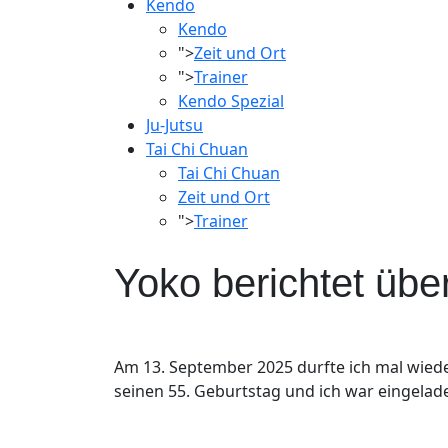
Kendo
Kendo
">
Zeit und Ort
">
Trainer
Kendo Spezial
Ju-Jutsu
Tai Chi Chuan
Tai Chi Chuan
Zeit und Ort
">
Trainer
Yoko berichtet üb
Am 13. September 2025 durfte ich mal wiede
seinen 55. Geburtstag und ich war eingelad