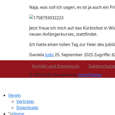
Naja, was soll ich sagen, es ist ja auch ein 
Jetzt freue ich mich auf das Kürbisfest in 
neuen Anfängerkurses, stattfindet.
Ich hatte einen tollen Tag zur Feier des J
Daniela
Judo
25. September 2025
Zugriffe: 6
Kontakt und Impressum
">
Datenschutze
© 2018 JCW. Designed by
JoomShaper
Verein
Vertreter
Downloads
">
Home