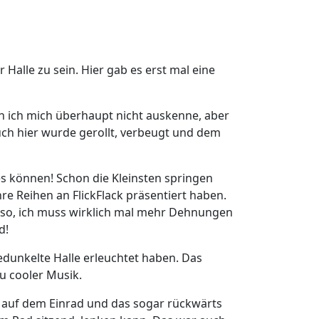
Halle zu sein. Hier gab es erst mal eine
n ich mich überhaupt nicht auskenne, aber
uch hier wurde gerollt, verbeugt und dem
es können! Schon die Kleinsten springen
e Reihen an FlickFlack präsentiert haben.
Also, ich muss wirklich mal mehr Dehnungen
d!
unkelte Halle erleuchtet haben. Das
u cooler Musik.
d auf dem Einrad und das sogar rückwärts