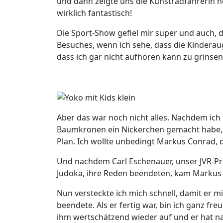
und dann zeigte uns die Kunstradfahrerin 
wirklich fantastisch!
Die Sport-Show gefiel mir super und auch, d
Besuches, wenn ich sehe, dass die Kinderau
dass ich gar nicht aufhören kann zu grinsen
Aber das war noch nicht alles. Nachdem ic
Baumkronen ein Nickerchen gemacht habe, wa
Plan. Ich wollte unbedingt Markus Conrad,
Und nachdem Carl Eschenauer, unser JVR-Prä
Judoka, ihre Reden beendeten, kam Markus 
Nun versteckte ich mich schnell, damit er m
beendete. Als er fertig war, bin ich ganz fr
ihm wertschätzend wieder auf und er hat n