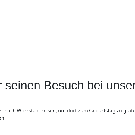
er seinen Besuch bei uns
r nach Wörrstadt reisen, um dort zum Geburtstag zu gratul
en.