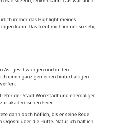
m Rad sitzend, lenken kann. Das war auch
türlich immer das Highlight meines
ringen kann. Das freut mich immer so sehr,
 zu Ast geschwungen und in den
 ich einen ganz gemeinen hinterhältigen
werfen.
treter der Stadt Wörrstadt und ehemaliger
zur akademischen Feier.
ete dann doch höflich, bis er seine Rede
 Ogoshi über die Hüfte. Natürlich half ich