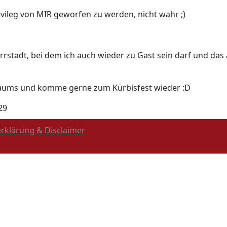
Privileg von MIR geworfen zu werden, nicht wahr ;)
Wörrstadt, bei dem ich auch wieder zu Gast sein darf und da
ubiläums und komme gerne zum Kürbisfest wieder :D
29
rklärung & Disclaimer