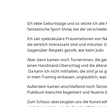
Ich liebe Geburtstage und so setzte ich all
fantastische Sport-Show, bei der verschieden
Ich sah spektakuläre Präsentationen von Na
die wirklich interessant sind und mitunter
Gegenüber Respekt gezollt, wie beim Judo.
Aber dann kamen noch Turnerinnen, die gerad
einen Handstand-Überschlag und die älteren
Da kann ich nicht mithalten, die sind ja s
in mein Training einbauen, unglaublich, was 
Außerdem kamen anschließend noch Tänzeri
Publikum klatschte begeistert und feuerte d
Zum Schluss überzeugten uns die Kunstradf