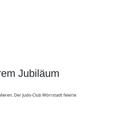
erem Jubiläum
ieren. Der Judo-Club Wörrstadt feierte